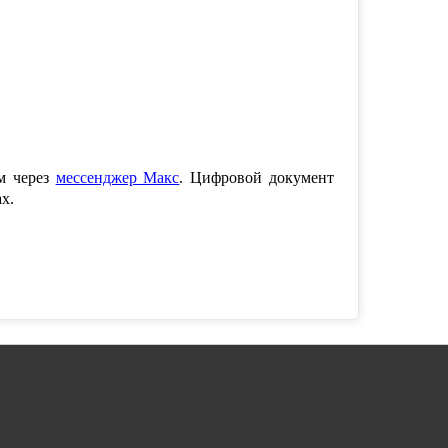
ем через
мессенджер Макс
. Цифровой документ
х.