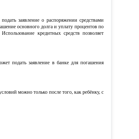
подать заявление о распоряжении средствами
гашение основног
о долга и уплату процентов по
. Использование кредитных средств позволяет
ожет подать заявление в банке для погашения
ловий можно только после того, как ребёнку, с