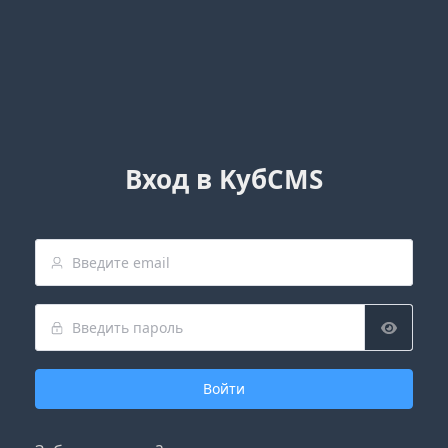
Вход в KубCMS
Войти