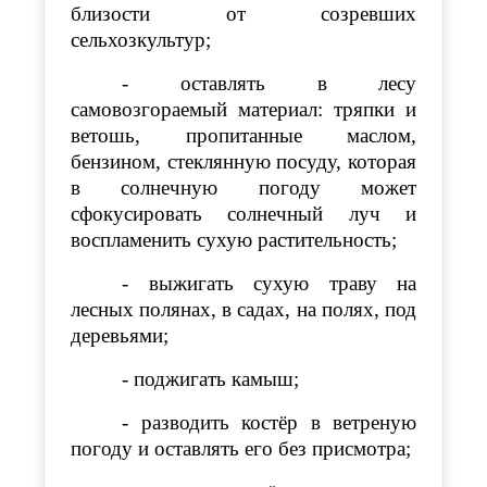
близости от созревших
сельхозкультур;
- оставлять в лесу
самовозгораемый материал: тряпки и
ветошь, пропитанные маслом,
бензином, стеклянную посуду, которая
в солнечную погоду может
сфокусировать солнечный луч и
воспламенить сухую растительность;
- выжигать сухую траву на
лесных полянах, в садах, на полях, под
деревьями;
- поджигать камыш;
- разводить костёр в ветреную
погоду и оставлять его без присмотра;