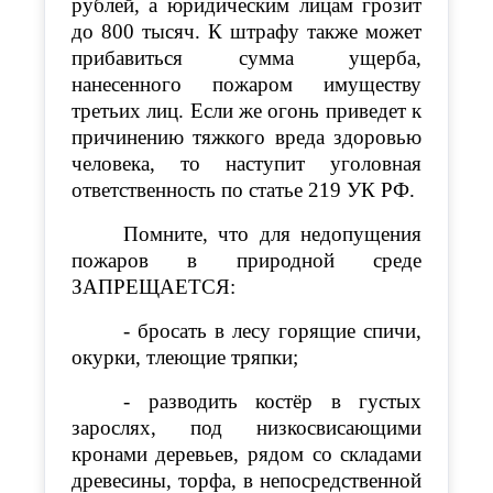
рублей, а юридическим лицам грозит
до 800 тысяч. К штрафу также может
прибавиться сумма ущерба,
нанесенного пожаром имуществу
третьих лиц. Если же огонь приведет к
причинению тяжкого вреда здоровью
человека, то наступит уголовная
ответственность по статье 219 УК РФ.
Помните, что для недопущения
пожаров в природной среде
ЗАПРЕЩАЕТСЯ:
- бросать в лесу горящие спичи,
окурки, тлеющие тряпки;
- разводить костёр в густых
зарослях, под низкосвисающими
кронами деревьев, рядом со складами
древесины, торфа, в непосредственной