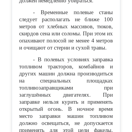
должен немедленно убираться.
- Временные полевые станы
следует располагать не ближе 100
метров от хлебных массивов, тюков,
скирдов сена или соломы. При этом их
опахивают полосой не менее 4 метров
и очищают от стерни и сухой травы.
- В полевых условиях заправка
топливом тракторов, комбайнов и
других машин должна производиться
на специальных площадках
топливозаправщиками при
заглушённых двигателях. При
заправке нельзя курить и применять
открытый огонь. В ночное время
место заправки машин топливом
должно освещаться, не допускается
применять для этой цели факелы,